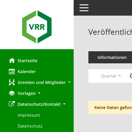
Toggle navigation
Veröffentli
Informationen
Startseite
Kalender
Quartal
Gremien und Mitglieder
Vorlagen
Datenschutz/Kontakt
Keine Daten gefun
Impressum
Datenschutz