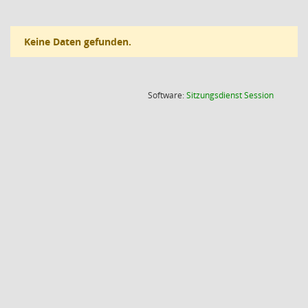
Keine Daten gefunden.
(Wird in
Software:
Sitzungsdienst
Session