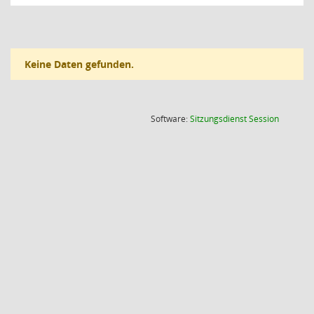
Keine Daten gefunden.
(Wird in
Software:
Sitzungsdienst
Session