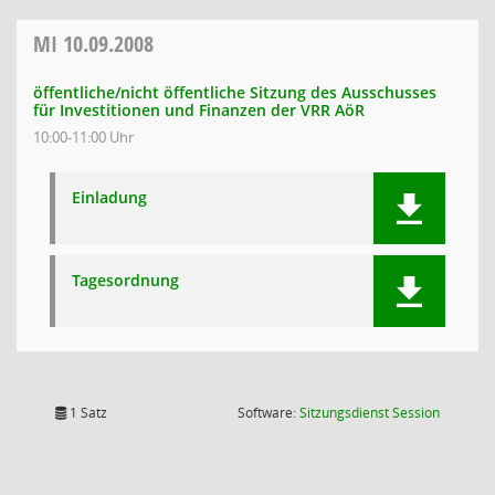
MI
10.09.2008
öffentliche/nicht öffentliche Sitzung des Ausschusses
für Investitionen und Finanzen der VRR AöR
10:00-11:00 Uhr
Einladung
Tagesordnung
(Wird in
1 Satz
Software:
Sitzungsdienst
Session