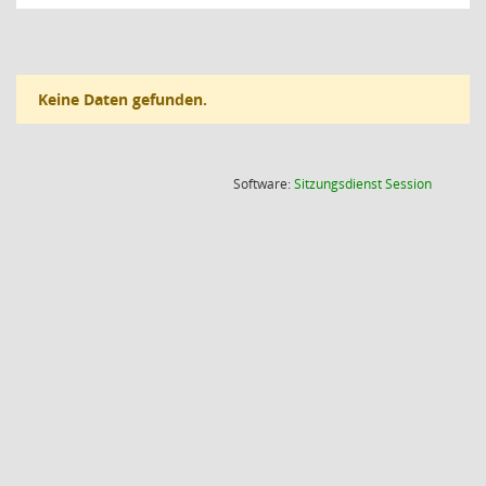
Keine Daten gefunden.
(Wird in
Software:
Sitzungsdienst
Session