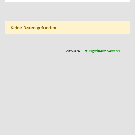
Keine Daten gefunden.
(Wird in
Software:
Sitzungsdienst
Session