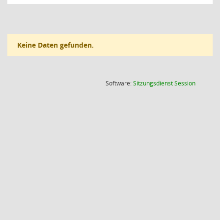
Keine Daten gefunden.
(Wird in
Software:
Sitzungsdienst
Session