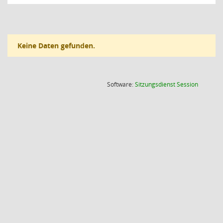
Keine Daten gefunden.
(Wird in
Software:
Sitzungsdienst
Session