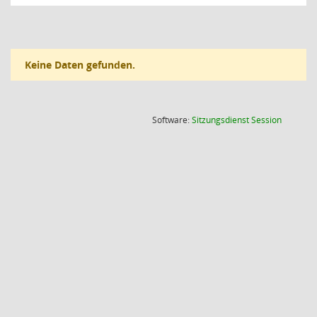
Keine Daten gefunden.
(Wird in
Software:
Sitzungsdienst
Session