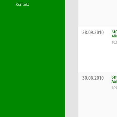
Kontakt
28.09.2010
öff
Aö
10:
30.06.2010
öff
Aö
10: