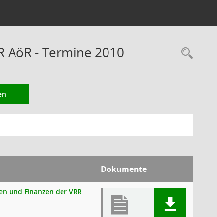
RR AöR - Termine 2010
Rec
en
Dokumente
onen und Finanzen der VRR