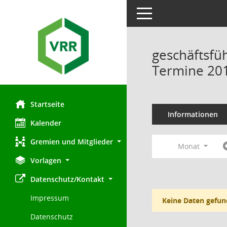
Toggle navigation
geschäftsfü
Termine 20
Startseite
Informationen
Kalender
Gremien und Mitglieder
Monat
Vorlagen
Datenschutz/Kontakt
Impressum
Keine Daten gefun
Datenschutz