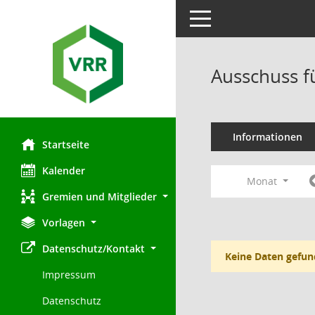
Toggle navigation
Ausschuss f
Informationen
Startseite
Kalender
Monat
Gremien und Mitglieder
Vorlagen
Datenschutz/Kontakt
Keine Daten gefun
Impressum
Datenschutz