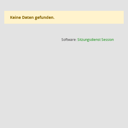
Keine Daten gefunden.
(Wird in
Software:
Sitzungsdienst
Session