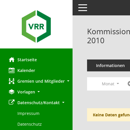
Toggle navigation
Kommission 
2010
Startseite
Informationen
Kalender
Gremien und Mitglieder
Monat
Vorlagen
Datenschutz/Kontakt
Impressum
Keine Daten gefun
Datenschutz