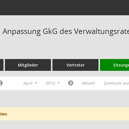
Anpassung GkG des Verwaltungsrate
Mitglieder
Vertreter
Sitzung
April
2010
Aktuell
Gremium au
den.