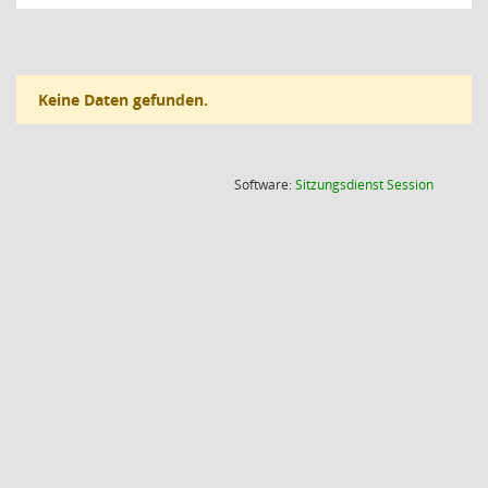
Keine Daten gefunden.
(Wird in
Software:
Sitzungsdienst
Session