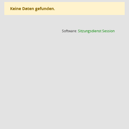
Keine Daten gefunden.
(Wird in
Software:
Sitzungsdienst
Session