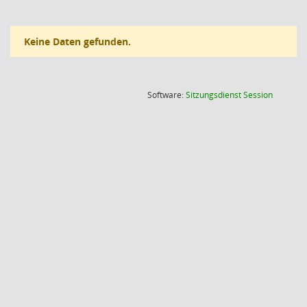
Keine Daten gefunden.
(Wird in
Software:
Sitzungsdienst
Session