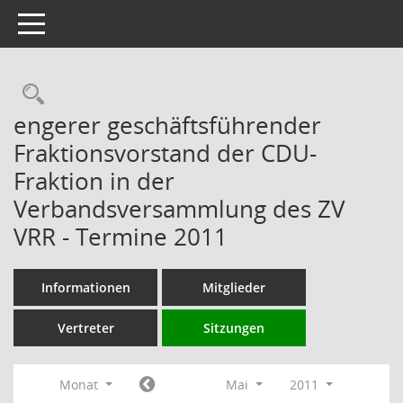
Toggle navigation
Rechercheauswahl
engerer geschäftsführender
Fraktionsvorstand der CDU-
Fraktion in der
Verbandsversammlung des ZV
VRR - Termine 2011
Informationen
Mitglieder
Vertreter
Sitzungen
Monat
Mai
2011