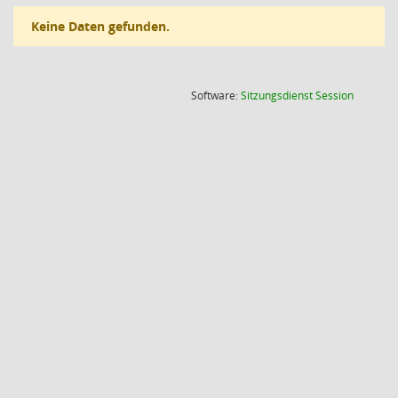
Keine Daten gefunden.
(Wird in
Software:
Sitzungsdienst
Session