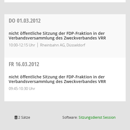
DO
01.03.2012
nicht öffentliche Sitzung der FDP-Fraktion in der
Verbandsversammlung des Zweckverbandes VRR
10:00-12:15 Uhr
Rheinbahn AG, Düsseldorf
FR
16.03.2012
nicht öffentliche Sitzung der FDP-Fraktion in der
Verbandsversammlung des Zweckverbandes VRR
09:45-10:30 Uhr
(Wird in
2 Sätze
Software:
Sitzungsdienst
Session