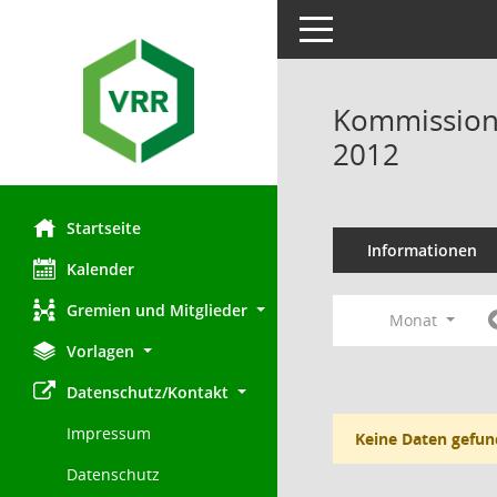
Toggle navigation
Kommission 
2012
Startseite
Informationen
Kalender
Gremien und Mitglieder
Monat
Vorlagen
Datenschutz/Kontakt
Impressum
Keine Daten gefun
Datenschutz