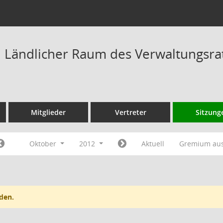
Ländlicher Raum des Verwaltungsrat
Mitglieder
Vertreter
Sitzung
Oktober
2012
Aktuell
Gremium au
den.