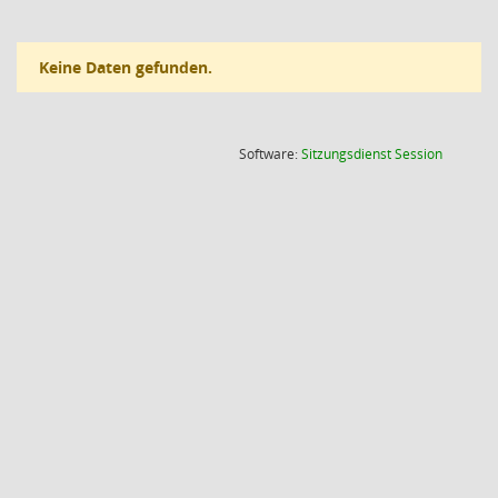
Keine Daten gefunden.
(Wird in
Software:
Sitzungsdienst
Session