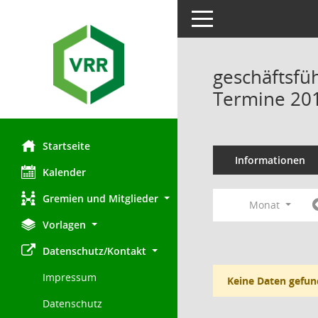
Toggle navigation
geschäftsfü
Termine 20
Startseite
Informationen
Kalender
Gremien und Mitglieder
Monat
Vorlagen
Datenschutz/Kontakt
Impressum
Keine Daten gefun
Datenschutz