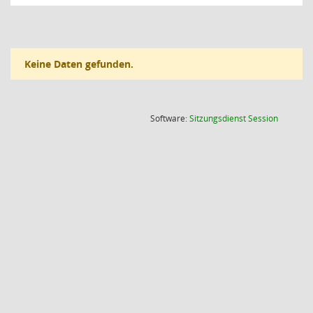
Keine Daten gefunden.
(Wird in
Software:
Sitzungsdienst
Session