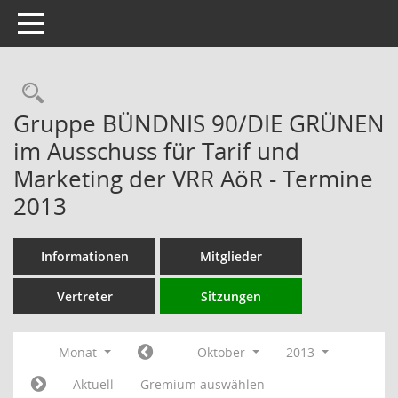
Toggle navigation
Rechercheauswahl
Gruppe BÜNDNIS 90/DIE GRÜNEN
im Ausschuss für Tarif und
Marketing der VRR AöR - Termine
2013
Informationen
Mitglieder
Vertreter
Sitzungen
Monat
Oktober
2013
Aktuell
Gremium auswählen