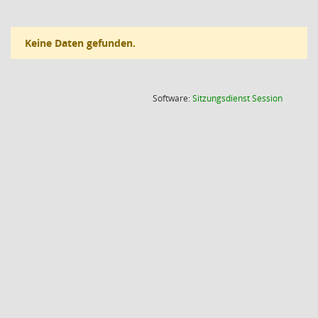
Keine Daten gefunden.
(Wird in
Software:
Sitzungsdienst
Session