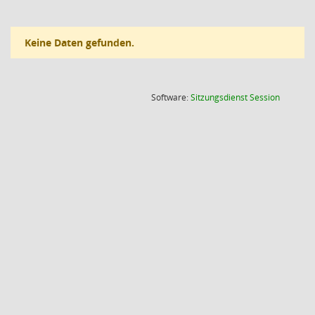
Keine Daten gefunden.
(Wird in
Software:
Sitzungsdienst
Session