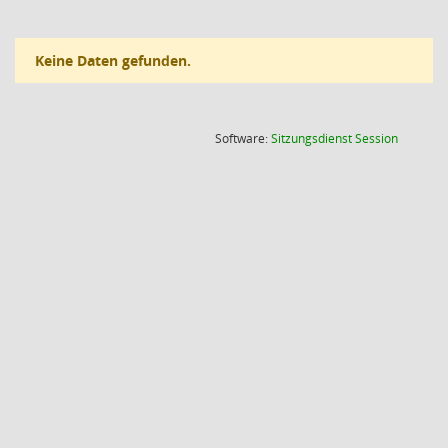
Keine Daten gefunden.
(Wird in
Software:
Sitzungsdienst
Session