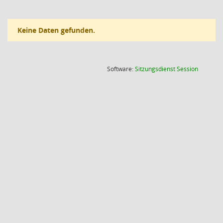
Keine Daten gefunden.
(Wird in
Software:
Sitzungsdienst
Session