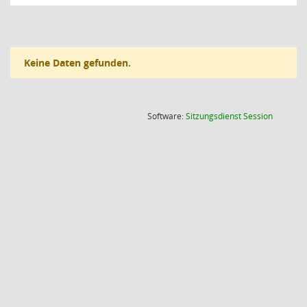
Keine Daten gefunden.
(Wird in
Software:
Sitzungsdienst
Session