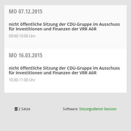
MO
07.12.2015
nicht öffentliche Sitzung der CDU-Gruppe im Ausschuss
für Investitionen und Finanzen der VRR AöR
09:00-10:00 Uhr
MO
16.03.2015
nicht öffentliche Sitzung der CDU-Gruppe im Ausschuss
für Investitionen und Finanzen der VRR AöR
10:30-11:00 Uhr
(Wird in
2 Sätze
Software:
Sitzungsdienst
Session