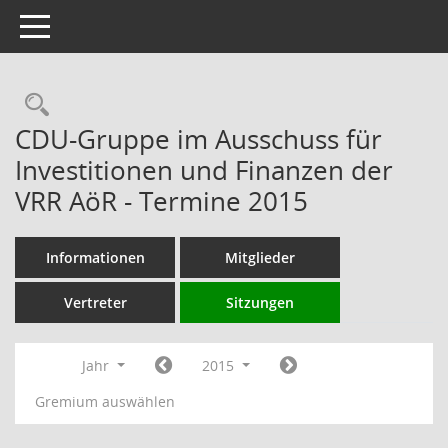
Toggle navigation
Rechercheauswahl
CDU-Gruppe im Ausschuss für
Investitionen und Finanzen der
VRR AöR - Termine 2015
Informationen
Mitglieder
Vertreter
Sitzungen
Jahr
2015
Gremium auswählen