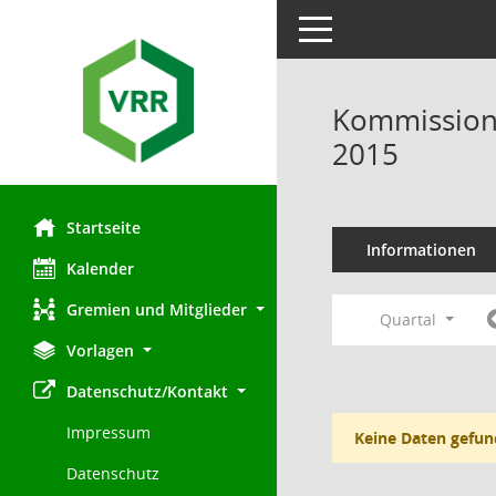
Toggle navigation
Kommission 
2015
Startseite
Informationen
Kalender
Gremien und Mitglieder
Quartal
Vorlagen
Datenschutz/Kontakt
Impressum
Keine Daten gefun
Datenschutz