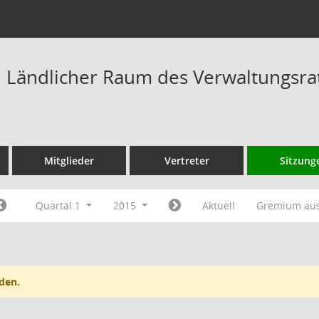
Ländlicher Raum des Verwaltungsrat
Mitglieder
Vertreter
Sitzung
Quartal 1
2015
Aktuell
Gremium au
den.