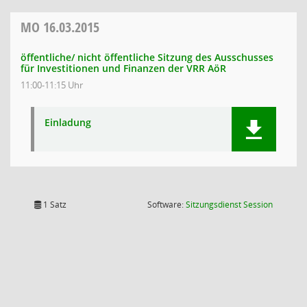
MO
16.03.2015
öffentliche/ nicht öffentliche Sitzung des Ausschusses
für Investitionen und Finanzen der VRR AöR
11:00-11:15 Uhr
Einladung
(Wird in
1 Satz
Software:
Sitzungsdienst
Session