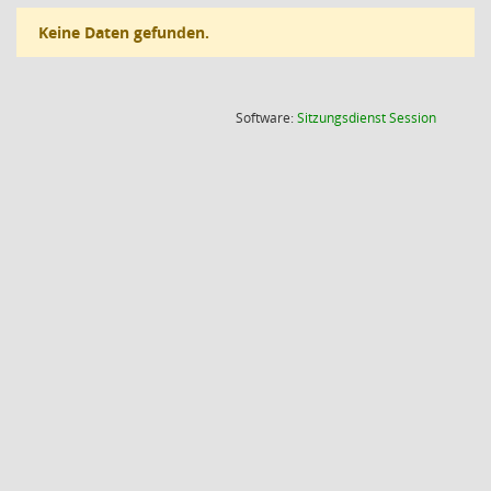
Keine Daten gefunden.
(Wird in
Software:
Sitzungsdienst
Session