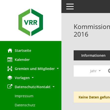
Toggle navigation
Kommission 
2016
Startseite
Informationen
Kalender
Gremien und Mitglieder
Jahr
Vorlagen
Datenschutz/Kontakt
Impressum
Keine Daten gefun
Datenschutz