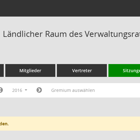
Ländlicher Raum des Verwaltungsrat
Mitglieder
Vertreter
Sitzung
2016
Gremium auswählen
den.