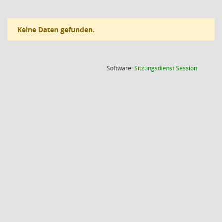
Keine Daten gefunden.
(Wird in
Software:
Sitzungsdienst
Session