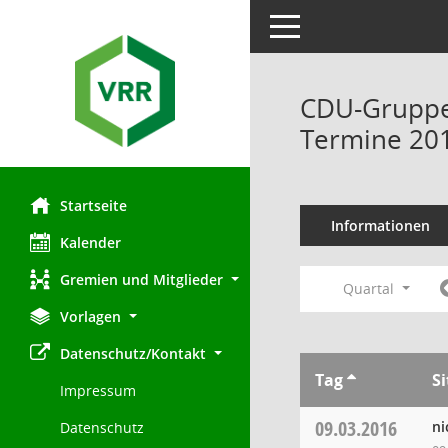
Toggle navigation
CDU-Gruppe 
Termine 20
Startseite
Informationen
Kalender
Gremien und Mitglieder
Quartal
Vorlagen
Datenschutz/Kontakt
Tag
S
Impressum
09.03.2016
ni
Datenschutz