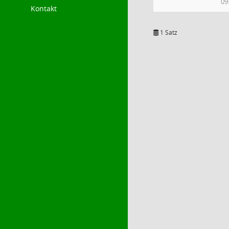
09
Kontakt
1 Satz