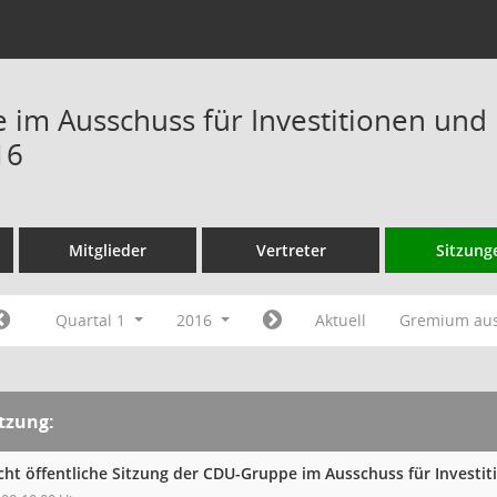
im Ausschuss für Investitionen und 
16
Mitglieder
Vertreter
Sitzung
Quartal 1
2016
Aktuell
Gremium au
itzung:
cht öffentliche Sitzung der CDU-Gruppe im Ausschuss für Investi