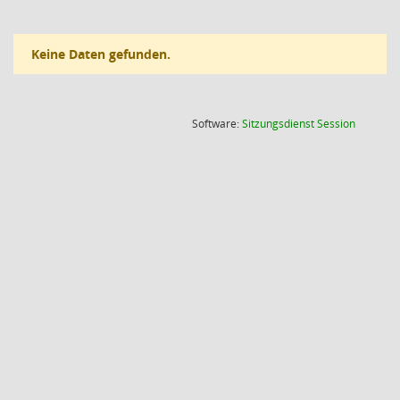
Keine Daten gefunden.
(Wird in
Software:
Sitzungsdienst
Session