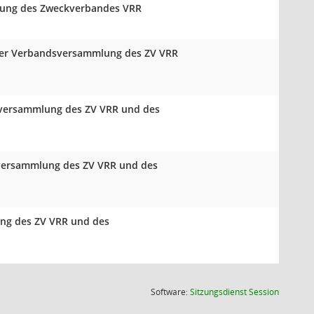
mlung des Zweckverbandes VRR
 der Verbandsversammlung des ZV VRR
sversammlung des ZV VRR und des
sversammlung des ZV VRR und des
ng des ZV VRR und des
(Wird in
Software:
Sitzungsdienst
Session