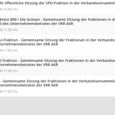
cht öffentliche Sitzung der SPD-Fraktion in der Verbandsversam
00-15:00 Uhr
aktion B90 / Die Grünen - Gemeinsame Sitzung der Fraktionen in
d des Unternehmensbeirates der VRR AöR
00-11:00 Uhr
U-Fraktion - Gemeinsame Sitzung der Fraktionen in der Verband
ternehmensbeirates der VRR AöR
00-11:00 Uhr
D Fraktion - Gemeinsame Sitzung der Fraktionen in der Verband
ternehmensbeirates der VRR AöR
00-11:00 Uhr
 - Gemeinsame Sitzung der Fraktionen in der Verbandsversammlu
ternehmensbeirates der VRR AöR
00-11:00 Uhr