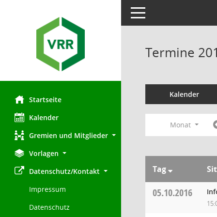
Toggle navigation
Termine 20
Kalender
Startseite
Kalender
Monat
Gremien und Mitglieder
Vorlagen
Tag
Si
Datenschutz/Kontakt
Impressum
05.10.2016
In
15:
Datenschutz