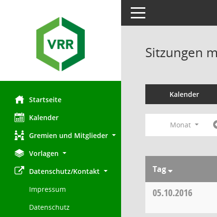
Toggle navigation
Sitzungen mi
Kalender
Startseite
Kalender
Monat
Gremien und Mitglieder
Vorlagen
Tag
Datenschutz/Kontakt
Impressum
05.10.2016
Datenschutz