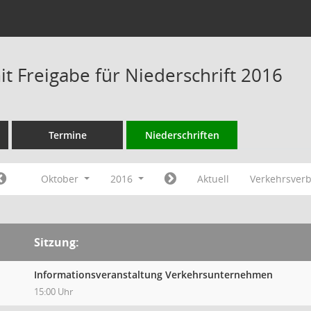
t Freigabe für Niederschrift 2016
Termine
Niederschriften
Oktober
2016
Aktuell
Verkehrsver
Sitzung:
Informationsveranstaltung Verkehrsunternehmen
15:00 Uhr