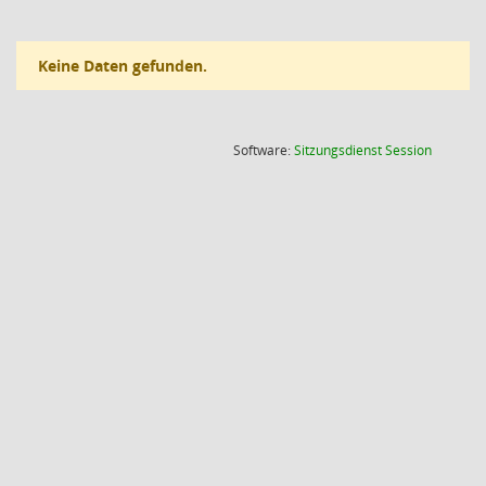
Keine Daten gefunden.
(Wird in
Software:
Sitzungsdienst
Session