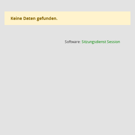
Keine Daten gefunden.
(Wird in
Software:
Sitzungsdienst
Session