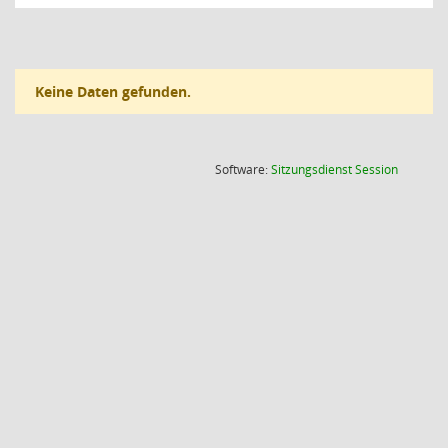
Keine Daten gefunden.
(Wird in
Software:
Sitzungsdienst
Session