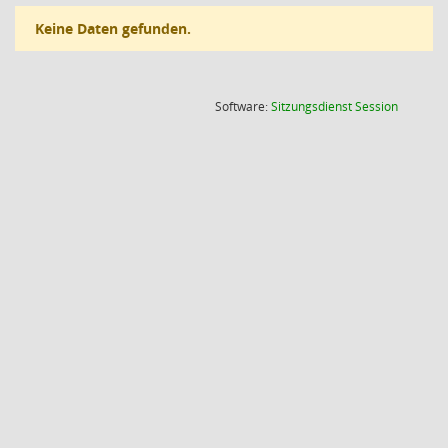
Keine Daten gefunden.
(Wird in
Software:
Sitzungsdienst
Session