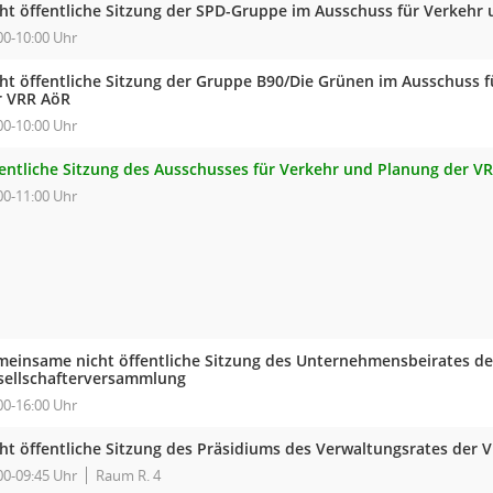
cht öffentliche Sitzung der SPD-Gruppe im Ausschuss für Verkehr
00-10:00 Uhr
cht öffentliche Sitzung der Gruppe B90/Die Grünen im Ausschuss 
r VRR AöR
00-10:00 Uhr
fentliche Sitzung des Ausschusses für Verkehr und Planung der V
00-11:00 Uhr
meinsame nicht öffentliche Sitzung des Unternehmensbeirates de
sellschafterversammlung
00-16:00 Uhr
cht öffentliche Sitzung des Präsidiums des Verwaltungsrates der 
00-09:45 Uhr
Raum R. 4