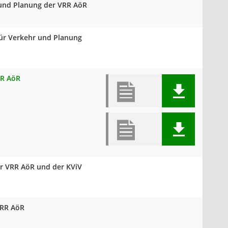
 und Planung der VRR AöR
für Verkehr und Planung
RR AöR
r VRR AöR und der KViV
VRR AöR