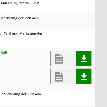
d Marketing der VRR AöR
d Marketing der VRR AöR
ür Tarif und Marketing der
R AöR
 und Planung der VRR AöR