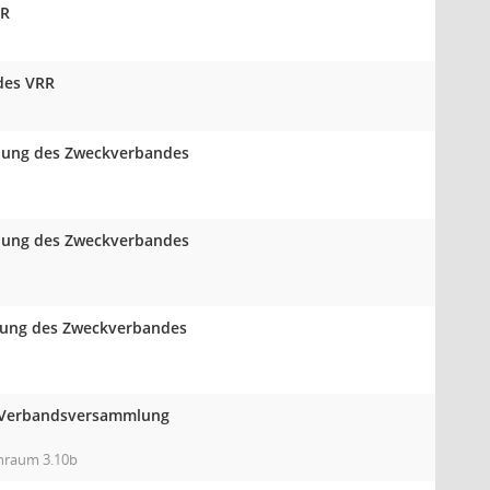
RR
des VRR
mlung des Zweckverbandes
mlung des Zweckverbandes
mlung des Zweckverbandes
er Verbandsversammlung
enraum 3.10b