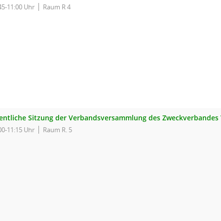
45-11:00 Uhr
Raum R 4
fentliche Sitzung der Verbandsversammlung des Zweckverbandes
00-11:15 Uhr
Raum R. 5