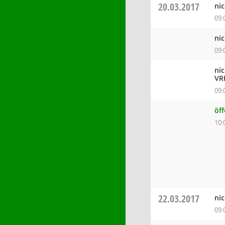
20.03.2017
ni
09:
ni
09:
ni
VR
09:
öf
10:
22.03.2017
ni
09: