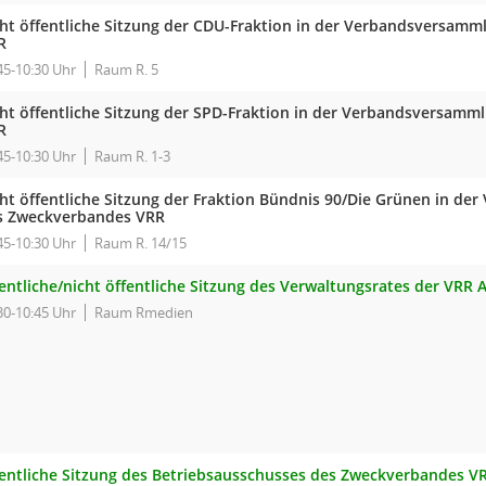
cht öffentliche Sitzung der CDU-Fraktion in der Verbandsversam
R
45-10:30 Uhr
Raum R. 5
cht öffentliche Sitzung der SPD-Fraktion in der Verbandsversam
R
45-10:30 Uhr
Raum R. 1-3
cht öffentliche Sitzung der Fraktion Bündnis 90/Die Grünen in d
s Zweckverbandes VRR
45-10:30 Uhr
Raum R. 14/15
entliche/nicht öffentliche Sitzung des Verwaltungsrates der VRR 
30-10:45 Uhr
Raum Rmedien
fentliche Sitzung des Betriebsausschusses des Zweckverbandes V