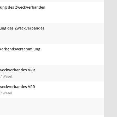
mlung des Zweckverbandes
lung des Zweckverbandes
er Verbandsversammlung
Zweckverbandes VRR
7 Wesel
Zweckverbandes VRR
7 Wesel