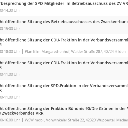
rbesprechung der SPD-Mitglieder im Betriebsausschuss des ZV V
00-14:30 Uhr
cht öffentliche Sitzung des Betriebsausschusses des Zweckverban
30-15:00 Uhr
cht öffentliche Sitzung der CDU-Fraktion in der Verbandsversam
R
00-18:00 Uhr
Plan B im Margarethenhof, Walder Straße 287, 40724 Hilden
cht öffentliche Sitzung der CDU-Fraktion in der Verbandsversam
R
00-11:00 Uhr
cht öffentliche Sitzung der SPD-Fraktion in der Verbandsversam
R
00-11:00 Uhr
cht öffentliche Sitzung der Fraktion Bündnis 90/Die Grünen in d
s Zweckverbandes VRR
00-16:00 Uhr
WSW mobil, Vohwinkeler Straße 22, 42329 Wuppertal, Medi