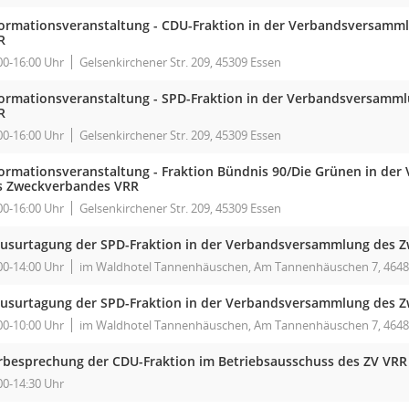
formationsveranstaltung - CDU-Fraktion in der Verbandsversam
R
00-16:00 Uhr
Gelsenkirchener Str. 209, 45309 Essen
formationsveranstaltung - SPD-Fraktion in der Verbandsversamm
R
00-16:00 Uhr
Gelsenkirchener Str. 209, 45309 Essen
formationsveranstaltung - Fraktion Bündnis 90/Die Grünen in d
s Zweckverbandes VRR
00-16:00 Uhr
Gelsenkirchener Str. 209, 45309 Essen
ausurtagung der SPD-Fraktion in der Verbandsversammlung des 
00-14:00 Uhr
im Waldhotel Tannenhäuschen, Am Tannenhäuschen 7, 4648
ausurtagung der SPD-Fraktion in der Verbandsversammlung des 
00-10:00 Uhr
im Waldhotel Tannenhäuschen, Am Tannenhäuschen 7, 4648
rbesprechung der CDU-Fraktion im Betriebsausschuss des ZV VRR
00-14:30 Uhr