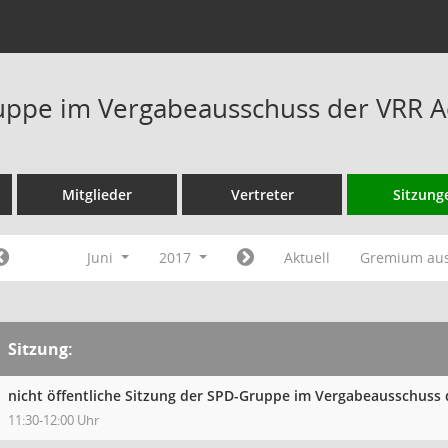
ppe im Vergabeausschuss der VRR A
Mitglieder
Vertreter
Sitzung
Juni
2017
Aktuell
Gremium au
Sitzung:
nicht öffentliche Sitzung der SPD-Gruppe im Vergabeausschuss
11:30-12:00 Uhr