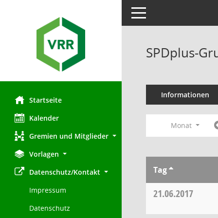
Toggle navigation
SPDplus-Gru
Informationen
Startseite
Kalender
Monat
Gremien und Mitglieder
Vorlagen
Tag
Datenschutz/Kontakt
Impressum
21.06.2017
Datenschutz