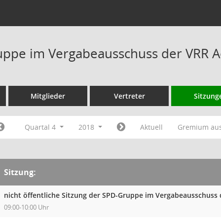
ppe im Vergabeausschuss der VRR A
Mitglieder
Vertreter
Sitzung
Quartal 4
2018
Aktuell
Gremium au
Sitzung:
nicht öffentliche Sitzung der SPD-Gruppe im Vergabeausschuss
09:00-10:00 Uhr