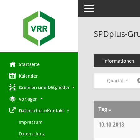
Toggle navigation
SPDplus-Gru
Informationen
Startseite
Kalender
Quartal
Gremien und Mitglieder
Vorlagen
Tag
Datenschutz/Kontakt
Impressum
10.10.2018
Datenschutz