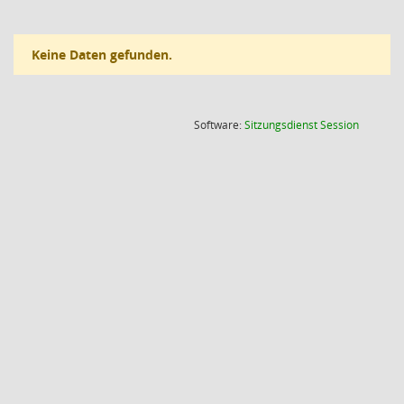
Keine Daten gefunden.
(Wird in
Software:
Sitzungsdienst
Session