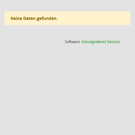
Keine Daten gefunden.
(Wird in
Software:
Sitzungsdienst
Session