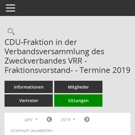
Toggle navigation
Rechercheauswahl
CDU-Fraktion in der
Verbandsversammlung des
Zweckverbandes VRR -
Fraktionsvorstand- - Termine 2019
Informationen
Mitglieder
Vertreter
Sitzungen
Jahr
2019
Gremium auswählen