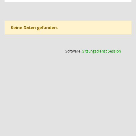
Keine Daten gefunden.
(Wird in
Software:
Sitzungsdienst
Session