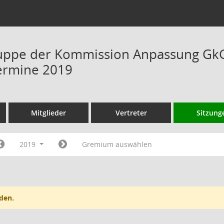
uppe der Kommission Anpassung GkG 
ermine 2019
Mitglieder
Vertreter
Sitzung
2019
Gremium auswählen
den.