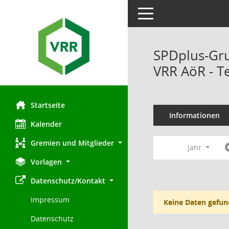
Toggle navigation
SPDplus-Gr
VRR AöR - T
Startseite
Informationen
Kalender
Gremien und Mitglieder
Jahr
Vorlagen
Datenschutz/Kontakt
Impressum
Keine Daten gefun
Datenschutz