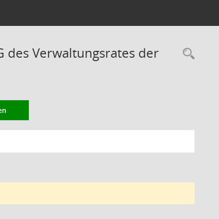
des Verwaltungsrates der
Rec
en